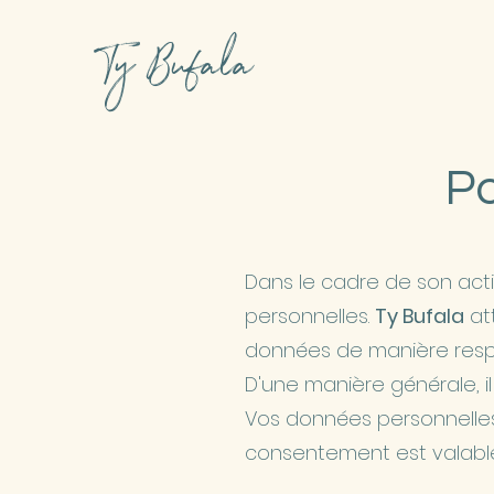
Ty Bufala
Po
Dans le cadre de son acti
personnelles.
Ty Bufala
att
données de manière respon
D'une manière générale, il
Vos données personnelles 
consentement est valableme