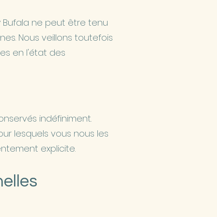
Ty Bufala ne peut être tenu
es. Nous veillons toutefois
s en l'état des
onservés indéfiniment.
ur lesquels vous nous les
tement explicite.
elles