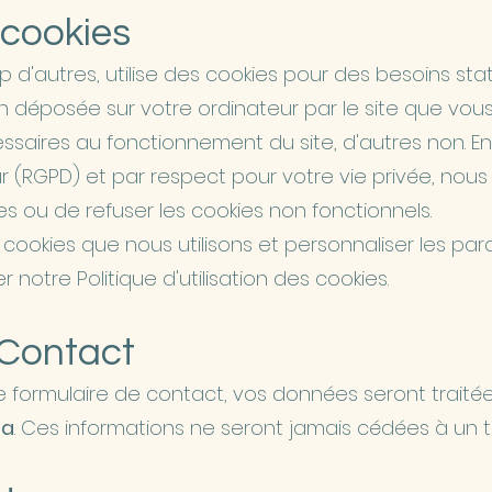
 cookies
d'autres, utilise des cookies pour des besoins stati
 déposée sur votre ordinateur par le site que vous v
ssaires au fonctionnement du site, d'autres non. E
 (RGPD) et par respect pour votre vie privée, nous 
es ou de refuser les cookies non fonctionnels.
s cookies que nous utilisons et personnaliser les para
ter notre Politique d'utilisation des cookies.
 Contact
le formulaire de contact, vos données seront trait
la
. Ces informations ne seront jamais cédées à un t