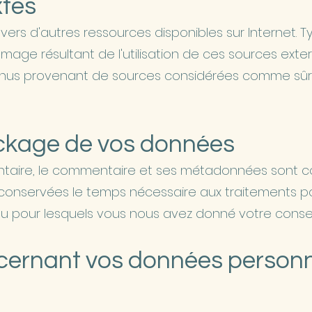
xtes
s vers d'autres ressources disponibles sur Internet. 
ge résultant de l'utilisation de ces sources extern
enus provenant de sources considérées comme sûre
ckage de vos données
entaire, le commentaire et ses métadonnées sont c
conservées le temps nécessaire aux traitements po
 pour lesquels vous nous avez donné votre consen
ncernant vos données personn