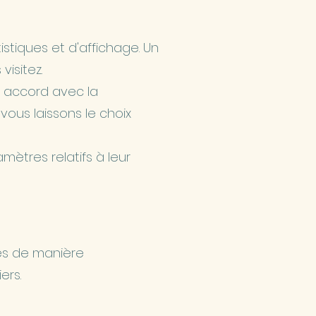
stiques et d'affichage. Un
isitez.
n accord avec la
vous laissons le choix
mètres relatifs à leur
ées de manière
iers.