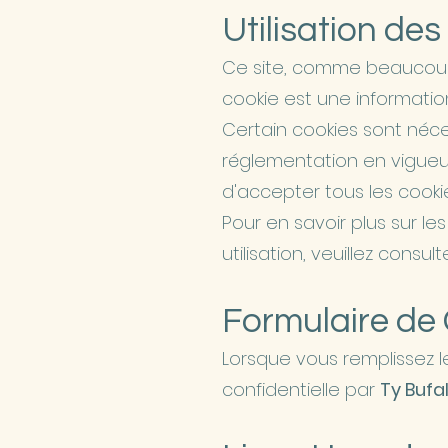
Utilisation des
​Ce site, comme beaucoup 
cookie est une information
Certain cookies sont néce
réglementation en vigueur
d'accepter tous les cooki
Pour en savoir plus sur le
utilisation, veuillez consul
Formulaire de
​Lorsque vous remplissez 
confidentielle par
Ty Bufa