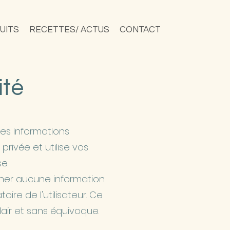
UITS
RECETTES/ ACTUS
CONTACT
ité
des informations
rivée et utilise vos
e.
onner aucune information.
re de l'utilisateur. Ce
air et sans équivoque.​