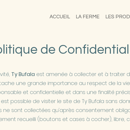
ACCUEIL
LA FERME
LES PROD
litique de Confidential
vité,
Ty Bufala
est amenée à collecter et à traiter 
ache une grande importance au respect de la vie p
sable et confidentielle et dans une finalité précis
 est possible de visiter le site de Ty Bufala sans d
ne sont collectées qu'après consentement obligatoi
nt recueilli (boutons et cases à cocher), libre, cl