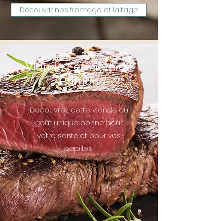
Découvrir nos fromage et laitage
Viande Fermière de
Bufflon
Découvrez cette viande au
goût unique bonne pour
votre santé et pour vos
papilles!