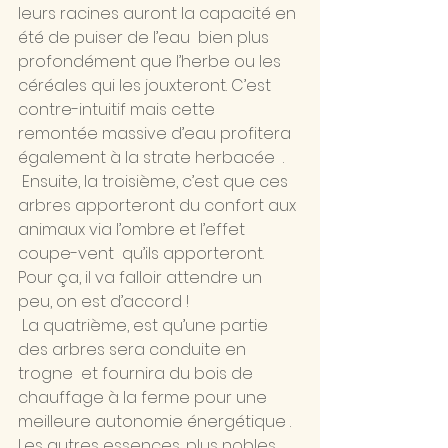
leurs racines auront la capacité en 
été de puiser de l’eau  bien plus 
profondément que l’herbe ou les 
céréales qui les jouxteront. C’est 
contre-intuitif mais cette 
remontée massive d’eau profitera 
également à la strate herbacée  .
 Ensuite, la troisième, c’est que ces 
arbres apporteront du confort aux 
animaux via l’ombre et l’effet 
coupe-vent  qu’ils apporteront. 
Pour ça, il va falloir attendre un 
peu, on est d’accord !
 La quatrième, est qu’une partie 
des arbres sera conduite en 
trogne  et fournira du bois de 
chauffage à la ferme pour une 
meilleure autonomie énergétique . 
Les autres essences, plus nobles, 