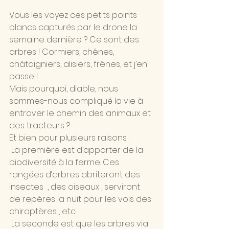
Vous les voyez ces petits points 
blancs capturés par le drone la 
semaine dernière ? Ce sont des 
arbres ! Cormiers, chênes, 
châtaigniers, alisiers, frênes, et j’en 
passe !
Mais pourquoi, diable, nous 
sommes-nous compliqué la vie à 
entraver le chemin des animaux et 
des tracteurs ?
Et bien pour plusieurs raisons :
 La première est d’apporter de la 
biodiversité à la ferme. Ces 
rangées d’arbres abriteront des 
insectes  , des oiseaux , serviront 
de repères la nuit pour les vols des 
chiroptères , etc
 La seconde est que les arbres via 