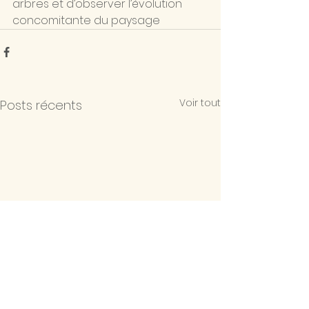
arbres et d’observer l’évolution 
concomitante du paysage
Voir tout
Posts récents